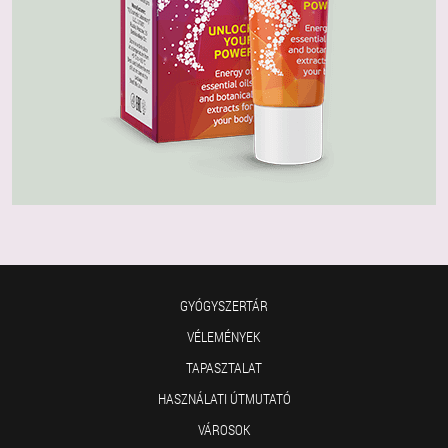
GYÓGYSZERTÁR
VÉLEMÉNYEK
TAPASZTALAT
HASZNÁLATI ÚTMUTATÓ
VÁROSOK