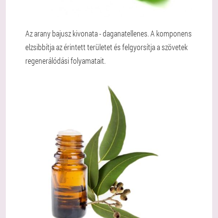
Az arany bajusz kivonata - daganatellenes. A komponens
elzsibbítja az érintett területet és felgyorsítja a szövetek
regenerálódási folyamatait.