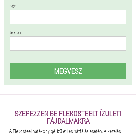
Név
telefon
MEGVESZ
SZEREZZEN BE FLEKOSTEELT ÍZÜLETI
FÁJDALMAKRA
A Flekosteel hatékony gél ízületi és hátfájás esetén. A kezelés