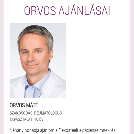
ORVOS AJÁNLÁSAI
ORVOS MÁTÉ
SZAKOSODÁS:
REUMATOLÓGUS
TAPASZTALAT:
10 ÉV
Néhány hónapja ajánlom a Flekosteelt a pácienseimnek, és