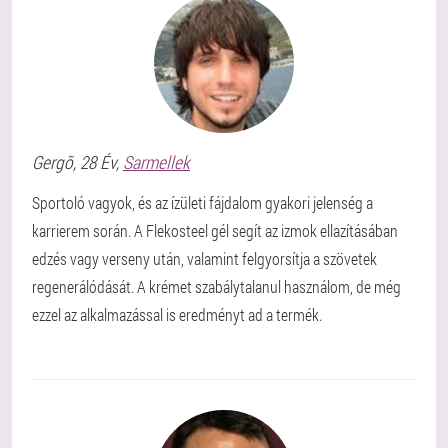
Gergõ
, 28 Év,
Sarmellek
Sportoló vagyok, és az ízületi fájdalom gyakori jelenség a
karrierem során. A Flekosteel gél segít az izmok ellazításában
edzés vagy verseny után, valamint felgyorsítja a szövetek
regenerálódását. A krémet szabálytalanul használom, de még
ezzel az alkalmazással is eredményt ad a termék.