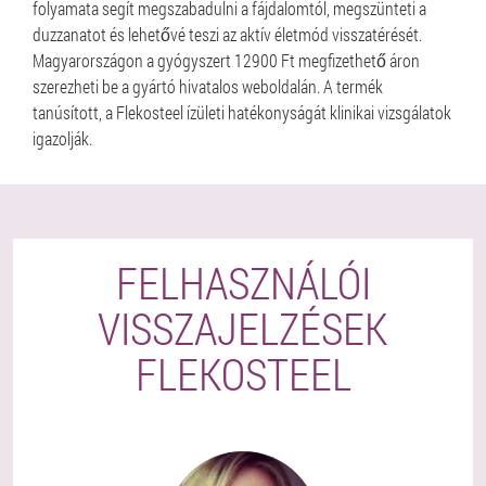
folyamata segít megszabadulni a fájdalomtól, megszünteti a
duzzanatot és lehetővé teszi az aktív életmód visszatérését.
Magyarországon a gyógyszert 12900 Ft megfizethető áron
szerezheti be a gyártó hivatalos weboldalán. A termék
tanúsított, a Flekosteel ízületi hatékonyságát klinikai vizsgálatok
igazolják.
FELHASZNÁLÓI
VISSZAJELZÉSEK
FLEKOSTEEL