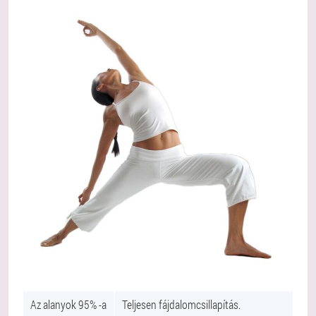
Az alanyok 95% -a
Teljesen fájdalomcsillapítás.