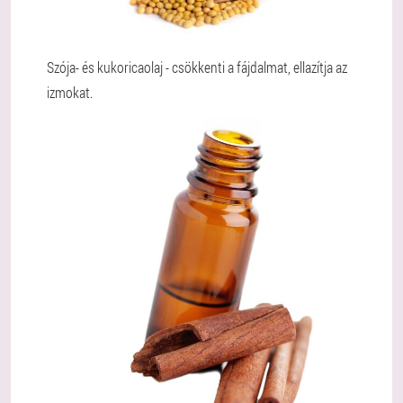
Szója- és kukoricaolaj - csökkenti a fájdalmat, ellazítja az
izmokat.