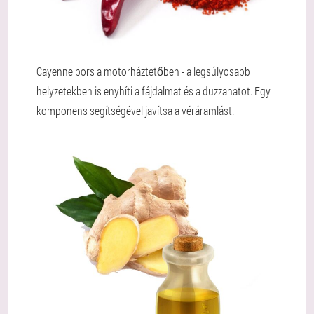
Cayenne bors a motorháztetőben - a legsúlyosabb
helyzetekben is enyhíti a fájdalmat és a duzzanatot. Egy
komponens segítségével javítsa a véráramlást.