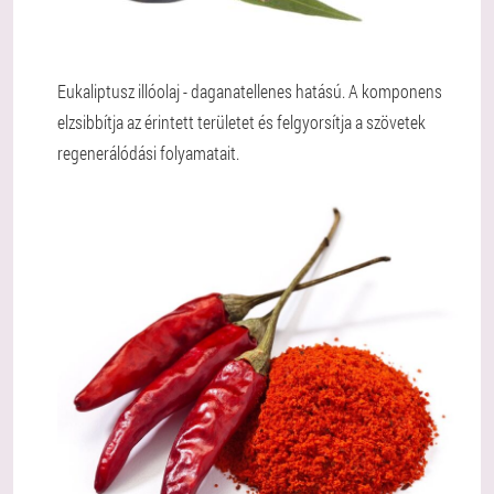
Eukaliptusz illóolaj - daganatellenes hatású. A komponens
elzsibbítja az érintett területet és felgyorsítja a szövetek
regenerálódási folyamatait.