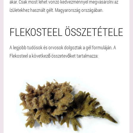
akar. Csak most lehet vonzó kedvezménnyel megvásárolni az
ízületekhez használt gélt. Magyarország országában.
FLEKOSTEEL ÖSSZETÉTELE
A legjobb tudósok és orvosok dolgoztak a gél formuláján. A
Flekosteel a következő összetevőket tartalmazza: