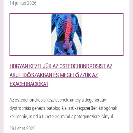
14 június 2026
HOGYAN KEZELJÜK AZ OSTEOCHONDROSIST AZ
AKUT IDŐSZAKBAN ÉS MEGELŐZZÜK AZ
EXACERBÁCIÓKAT
Az osteochondrosis kezelésének, amely a degeneratív-
dystrophiás genezis patológiája, szükségszerűen átfogónak
kell lennie, mind a tünetekre, mind a patogenezisre irányul.
29 Lehet 2026