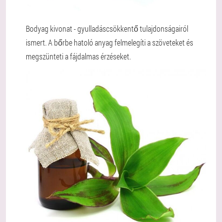
Bodyag kivonat - gyulladáscsökkentő tulajdonságairól
ismert. A bőrbe hatoló anyag felmelegíti a szöveteket és
megszünteti a fájdalmas érzéseket.