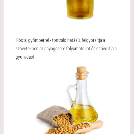
Illóolaj gyömbérrel - tonizáló hatású, felgyorsítja a
szövetekben az anyagcsere folyamatokat és eltávolítja a
gyulladást.