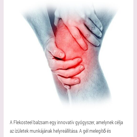
A Flekosteel balzsam egy innovatív gyógyszer, amelynek célja
az ízületek munkájának helyreállítása. A gél melegítő és